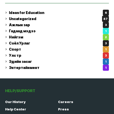
Ideas for Education
6
Uncategorized
87
Ажлын зар
3
Гадаад мэдээ
1
Нийгэм
2
Соёл Урлаг
3
Спорт
1
Улс төр
3
Эдийн засаг
1
Энтертайнмент
1
HELP/SUPPORT
Our History
Careers
Help Center
Press