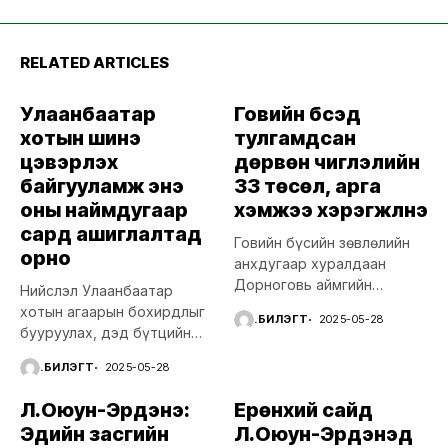
RELATED ARTICLES
Улаанбаатар
Говийн бүсэд
хотын шинэ
тулгамдсан
цэвэрлэх
дөрвөн чиглэлийн
байгууламж энэ
33 төсөл, арга
оны наймдугаар
хэмжээ хэрэгжүүлнэ
сард ашиглалтад
Говийн бүсийн зөвлөлийн
орно
анхдугаар хуралдаан
Дорноговь аймгийн
Нийслэл Улаанбаатар
Сайншанд хотод боллоо.
хотын агаарын бохирдлыг
Ү.БИЛЭГТ
2025-05-28
Ерөнхий сайд...
бууруулах, дэд бүтцийн
бүтээн байгуулалтын
Ү.БИЛЭГТ
2025-05-28
төсөл, арга...
Л.Оюун-Эрдэнэ:
Ерөнхий сайд
Эдийн засгийн
Л.Оюун-Эрдэнэд