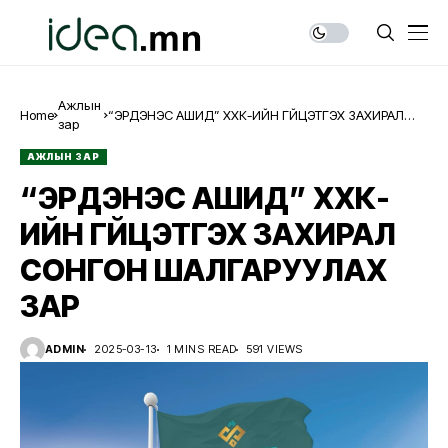
Ажлын
Home
“ЭРДЭНЭС АШИД” ХХК-ИЙН ГҮЙЦЭТГЭХ ЗАХИРАЛ
зар
СОНГОН ШАЛГАРУУЛАХ ЗАР
АЖЛЫН ЗАР
“ЭРДЭНЭС АШИД” ХХК-
ИЙН ГҮЙЦЭТГЭХ ЗАХИРАЛ
СОНГОН ШАЛГАРУУЛАХ
ЗАР
ADMIN
2025-03-13
1 MINS READ
591 VIEWS