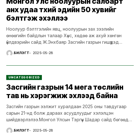
Монгол Улс ноолуурын салбарт
анх удаа түүхий эдийн 50 хувийг
бэлтгэж эхэллээ
Ноолуур бэлтгэлийн явц, ноолуурын зах зээлийн
өнөөгийн байдлын талаар Хүнс, хөдөө аж ахуй хөнгөн
үйлдвэрийн сайд Ж.Энхбаяр Засгийн газрын гишүүдэд
танилцууллаа. Засгийн газрын...
Ү.БИЛЭГТ
2025-05-28
UNCATEGORIZED
Засгийн газрын 14 мега төслийн
тав нь хэрэгжиж эхлээд байна
Засгийн газрын ээлжит хуралдаан 2025 оны тавдугаар
сарын 21-нд болж дараах асуудлуудыг хэлэлцэн
шийдвэрлэлээ.Монгол Улсын Тэргүүн Шадар сайд бөгөөд
Эдийн засаг, хөгжлийн сайд...
Ү.БИЛЭГТ
2025-05-28